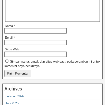
Nama
*
Email
*
Situs Web
Simpan nama, email, dan situs web saya pada peramban ini untuk
komentar saya berikutnya.
Archives
Februari 2026
Juni 2025