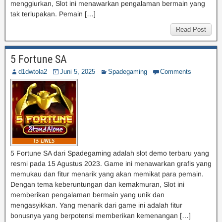
menggiurkan, Slot ini menawarkan pengalaman bermain yang
tak terlupakan. Pemain […]
Read Post
5 Fortune SA
d1dwtola2
Juni 5, 2025
Spadegaming
Comments
5 Fortune SA dari Spadegaming adalah slot demo terbaru yang
resmi pada 15 Agustus 2023. Game ini menawarkan grafis yang
memukau dan fitur menarik yang akan memikat para pemain.
Dengan tema keberuntungan dan kemakmuran, Slot ini
memberikan pengalaman bermain yang unik dan
mengasyikkan. Yang menarik dari game ini adalah fitur
bonusnya yang berpotensi memberikan kemenangan […]