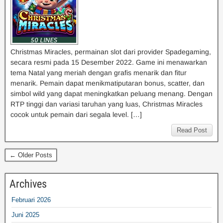
Christmas Miracles, permainan slot dari provider Spadegaming,
secara resmi pada 15 Desember 2022. Game ini menawarkan
tema Natal yang meriah dengan grafis menarik dan fitur
menarik. Pemain dapat menikmatiputaran bonus, scatter, dan
simbol wild yang dapat meningkatkan peluang menang. Dengan
RTP tinggi dan variasi taruhan yang luas, Christmas Miracles
cocok untuk pemain dari segala level. […]
Read Post
← Older Posts
Archives
Februari 2026
Juni 2025