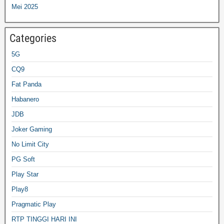
Mei 2025
Categories
5G
CQ9
Fat Panda
Habanero
JDB
Joker Gaming
No Limit City
PG Soft
Play Star
Play8
Pragmatic Play
RTP TINGGI HARI INI