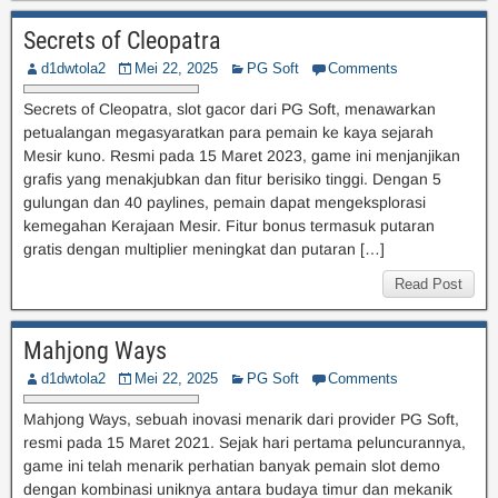
Secrets of Cleopatra
d1dwtola2
Mei 22, 2025
PG Soft
Comments
Secrets of Cleopatra, slot gacor dari PG Soft, menawarkan
petualangan megasyaratkan para pemain ke kaya sejarah
Mesir kuno. Resmi pada 15 Maret 2023, game ini menjanjikan
grafis yang menakjubkan dan fitur berisiko tinggi. Dengan 5
gulungan dan 40 paylines, pemain dapat mengeksplorasi
kemegahan Kerajaan Mesir. Fitur bonus termasuk putaran
gratis dengan multiplier meningkat dan putaran […]
Read Post
Mahjong Ways
d1dwtola2
Mei 22, 2025
PG Soft
Comments
Mahjong Ways, sebuah inovasi menarik dari provider PG Soft,
resmi pada 15 Maret 2021. Sejak hari pertama peluncurannya,
game ini telah menarik perhatian banyak pemain slot demo
dengan kombinasi uniknya antara budaya timur dan mekanik