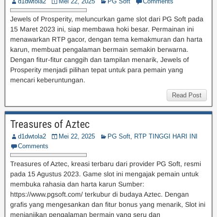
d1dwtola2
Mei 22, 2025
PG Soft
Comments
Jewels of Prosperity, meluncurkan game slot dari PG Soft pada
15 Maret 2023 ini, siap membawa hoki besar. Permainan ini
menawarkan RTP gacor, dengan tema kemakmuran dan harta
karun, membuat pengalaman bermain semakin berwarna.
Dengan fitur-fitur canggih dan tampilan menarik, Jewels of
Prosperity menjadi pilihan tepat untuk para pemain yang
mencari keberuntungan.
Read Post
Treasures of Aztec
d1dwtola2
Mei 22, 2025
PG Soft
,
RTP TINGGI HARI INI
Comments
Treasures of Aztec, kreasi terbaru dari provider PG Soft, resmi
pada 15 Agustus 2023. Game slot ini mengajak pemain untuk
membuka rahasia dan harta karun Sumber:
https://www.pgsoft.com/ terkubur di budaya Aztec. Dengan
grafis yang mengesankan dan fitur bonus yang menarik, Slot ini
menjanjikan pengalaman bermain yang seru dan