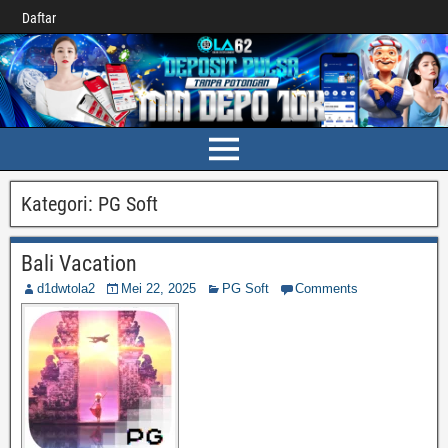
Daftar
Kategori:
PG Soft
Bali Vacation
d1dwtola2
Mei 22, 2025
PG Soft
Comments