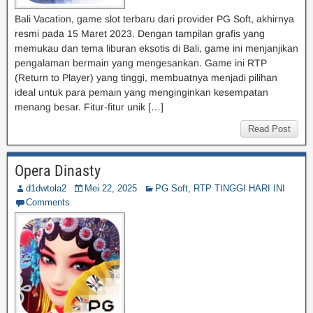
Bali Vacation, game slot terbaru dari provider PG Soft, akhirnya
resmi pada 15 Maret 2023. Dengan tampilan grafis yang
memukau dan tema liburan eksotis di Bali, game ini menjanjikan
pengalaman bermain yang mengesankan. Game ini RTP
(Return to Player) yang tinggi, membuatnya menjadi pilihan
ideal untuk para pemain yang menginginkan kesempatan
menang besar. Fitur-fitur unik […]
Read Post
Opera Dinasty
d1dwtola2
Mei 22, 2025
PG Soft
,
RTP TINGGI HARI INI
Comments