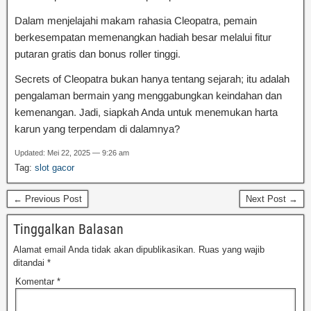
Dalam menjelajahi makam rahasia Cleopatra, pemain
berkesempatan memenangkan hadiah besar melalui fitur
putaran gratis dan bonus roller tinggi.
Secrets of Cleopatra bukan hanya tentang sejarah; itu adalah
pengalaman bermain yang menggabungkan keindahan dan
kemenangan. Jadi, siapkah Anda untuk menemukan harta
karun yang terpendam di dalamnya?
Updated: Mei 22, 2025 — 9:26 am
Tag:
slot gacor
← Previous Post
Next Post →
Tinggalkan Balasan
Alamat email Anda tidak akan dipublikasikan.
Ruas yang wajib
ditandai
*
Komentar
*