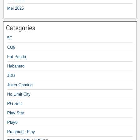
Mei 2025
Categories
5G
CQ9
Fat Panda
Habanero
JDB
Joker Gaming
No Limit City
PG Soft
Play Star
Play8
Pragmatic Play