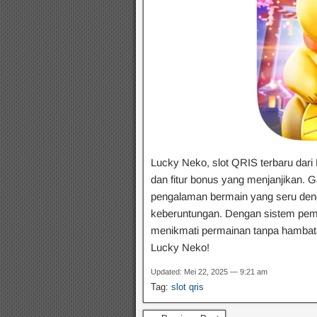
Lucky Neko, slot QRIS terbaru dari
dan fitur bonus yang menjanjikan.
pengalaman bermain yang seru den
keberuntungan. Dengan sistem pem
menikmati permainan tanpa hambatan
Lucky Neko!
Updated: Mei 22, 2025 — 9:21 am
Tag:
slot qris