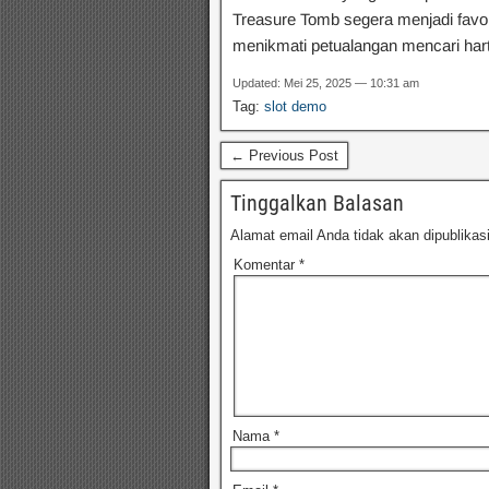
Treasure Tomb segera menjadi favor
menikmati petualangan mencari hart
Updated: Mei 25, 2025 — 10:31 am
Tag:
slot demo
← Previous Post
Tinggalkan Balasan
Alamat email Anda tidak akan dipublikas
Komentar
*
Nama
*