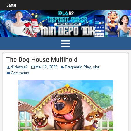
Daftar
The Dog House Multihold
d1dwtola2
Mei 12, 2025
Pragmatic Play
,
slot
Comments