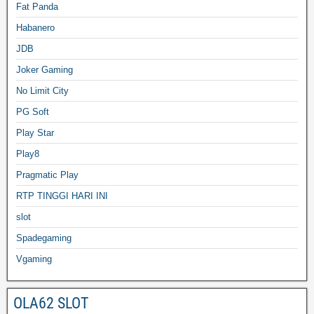
Fat Panda
Habanero
JDB
Joker Gaming
No Limit City
PG Soft
Play Star
Play8
Pragmatic Play
RTP TINGGI HARI INI
slot
Spadegaming
Vgaming
OLA62 SLOT