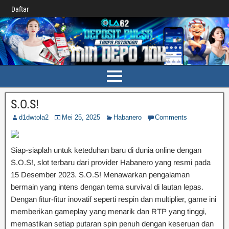
Daftar
S.O.S!
d1dwtola2
Mei 25, 2025
Habanero
Comments
Siap-siaplah untuk keteduhan baru di dunia online dengan
S.O.S!, slot terbaru dari provider Habanero yang resmi pada
15 Desember 2023. S.O.S! Menawarkan pengalaman
bermain yang intens dengan tema survival di lautan lepas.
Dengan fitur-fitur inovatif seperti respin dan multiplier, game ini
memberikan gameplay yang menarik dan RTP yang tinggi,
memastikan setiap putaran spin penuh dengan keseruan dan