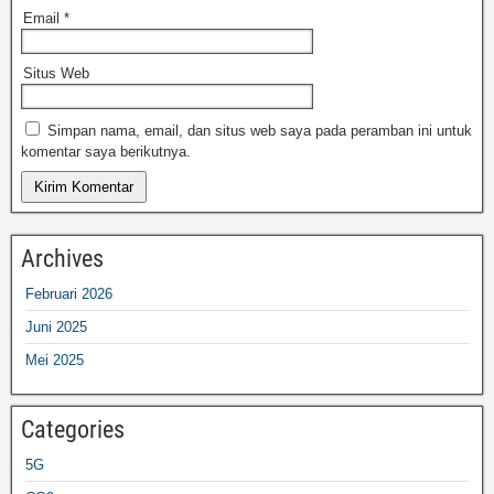
Email
*
Situs Web
Simpan nama, email, dan situs web saya pada peramban ini untuk
komentar saya berikutnya.
Archives
Februari 2026
Juni 2025
Mei 2025
Categories
5G