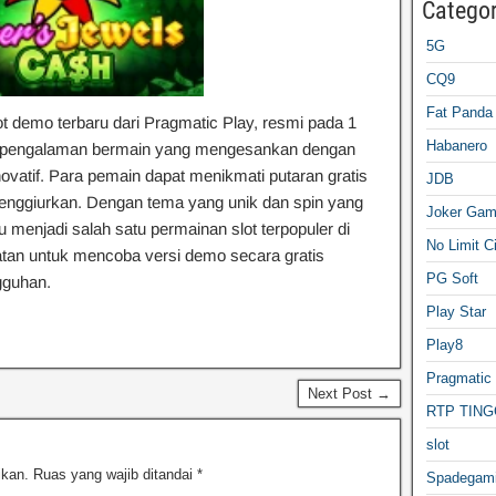
Categor
5G
CQ9
Fat Panda
t demo terbaru dari Pragmatic Play, resmi pada 1
Habanero
 pengalaman bermain yang mengesankan dengan
novatif. Para pemain dapat menikmati putaran gratis
JDB
menggiurkan. Dengan tema yang unik dan spin yang
Joker Gam
 menjadi salah satu permainan slot terpopuler di
No Limit Ci
atan untuk mencoba versi demo secara gratis
PG Soft
gguhan.
Play Star
Play8
Pragmatic
Next Post →
RTP TINGG
slot
ikan.
Ruas yang wajib ditandai
*
Spadegam