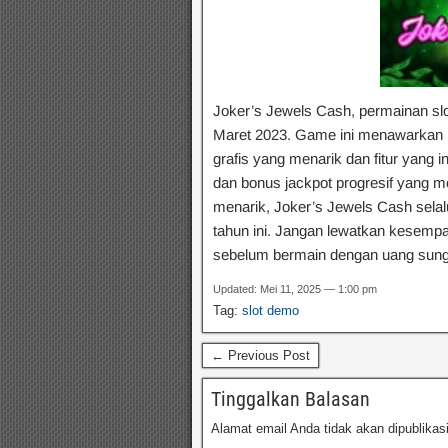
Joker’s Jewels Cash, permainan slo
Maret 2023. Game ini menawarkan
grafis yang menarik dan fitur yang i
dan bonus jackpot progresif yang 
menarik, Joker’s Jewels Cash selalu
tahun ini. Jangan lewatkan kesemp
sebelum bermain dengan uang sun
Updated: Mei 11, 2025 — 1:00 pm
Tag:
slot demo
← Previous Post
Tinggalkan Balasan
Alamat email Anda tidak akan dipublikas