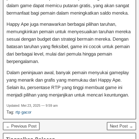
dalam game dapat memicu putaran gratis, yang akan sangat
bermanfaat bagi pemain dalam meningkatkan saldo mereka.
Happy Ape juga menawarkan berbagai pilihan taruhan,
memungkinkan pemain untuk menyesuaikan taruhan mereka
sesuai dengan budget dan strategi bermain mereka. Dengan
batasan taruhan yang fleksibel, game ini cocok untuk pemain
dari berbagai level, mulai dari pemula hingga pemain
berpengalaman.
Dalam peninjauan awal, banyak pemain menyukai gameplay
yang menarik dan grafis yang memukau dari Happy Ape.
Selain itu, persentase RTP yang tinggi membuat game ini
menjadi pilihan yang menjanjikan untuk mencari keuntungan.
Updated: Mei 23, 2025 — 9:59 am
Tag:
rtp gacor
← Previous Post
Next Post →