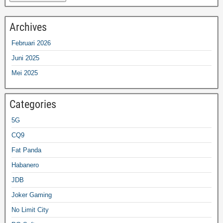
Archives
Februari 2026
Juni 2025
Mei 2025
Categories
5G
CQ9
Fat Panda
Habanero
JDB
Joker Gaming
No Limit City