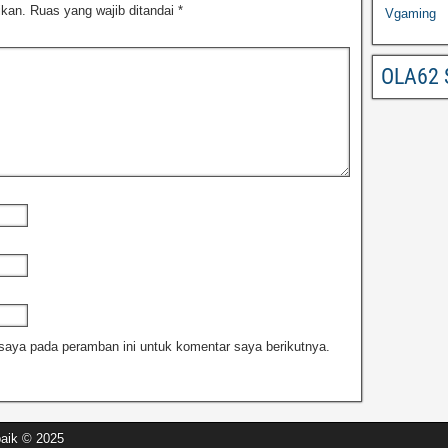
ikan.
Ruas yang wajib ditandai
*
Vgaming
OLA62 
saya pada peramban ini untuk komentar saya berikutnya.
baik © 2025