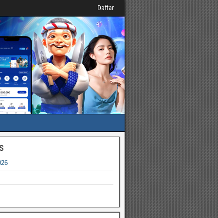
Daftar
s
026