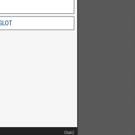
SLOT
Ola62