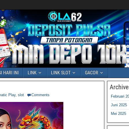
I HARI INI
LINK
LINK SLOT
GACOR
Archive
atic Play
,
slot
Comments
Februari 2
Juni 2025
Mei 2025