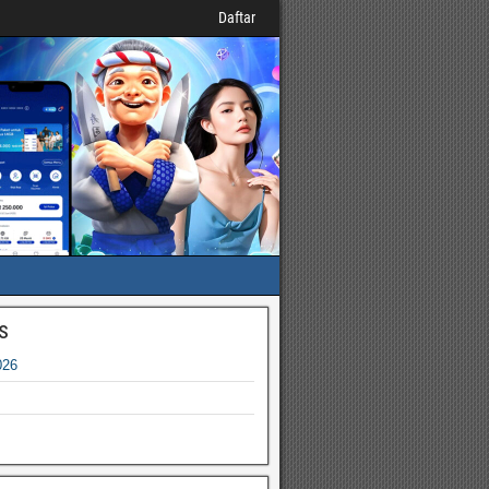
Daftar
s
026