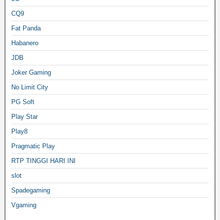
CQ9
Fat Panda
Habanero
JDB
Joker Gaming
No Limit City
PG Soft
Play Star
Play8
Pragmatic Play
RTP TINGGI HARI INI
slot
Spadegaming
Vgaming