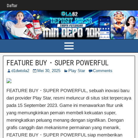
Daftar
FEATURE BUY・SUPER POWERFUL
d1dwtola2
Mei 30, 2025
Play Star
Comments
FEATURE BUY・SUPER POWERFUL, sebuah inovasi baru
dari provider Play Star, resmi meluncur di situs slot terpercaya
pada 15 September 2023. Game ini menawarkan fitur unik
yang memungkinkan pemain membeli kekuatan super,
meningkatkan peluang menang dengan signifikan. Dengan
grafis canggih dan mekanisme permainan yang menarik,
FEATURE BUY・SUPER POWERFUL siap memberikan