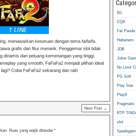
Categor
5G
CQ9
Fat Panda
Habanero
ing, menawarkan keseruan dengan tema fa/fa/fa.
awa grafis dan fitur menarik. Penggemar slot tidak
JDB
 dinamis dan peluang kemenangan yang tinggi.
Joker Gam
meplay yang smooth, FaFaFa2 menjadi pilihan ideal
No Limit Ci
a lagi? Coba FaFaFa2 sekarang dan raih
PG Soft
Play Star
Play8
Pragmatic
Next Post →
RTP TINGG
slot
ikan.
Ruas yang wajib ditandai
*
Spadegam