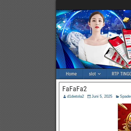
Home
slot
RTP TINGG
FaFaFa2
d1dwtola2
Juni 5, 2025
Spade