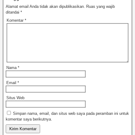
Alamat email Anda tidak akan dipublikasikan.
Ruas yang wajib
ditandai
*
Komentar
*
Nama
*
Email
*
Situs Web
Simpan nama, email, dan situs web saya pada peramban ini untuk
komentar saya berikutnya.