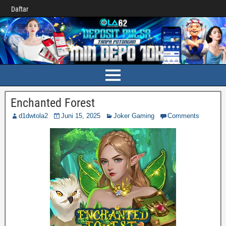
Daftar
Enchanted Forest
d1dwtola2
Juni 15, 2025
Joker Gaming
Comments