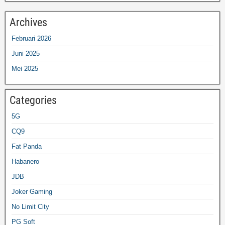
Archives
Februari 2026
Juni 2025
Mei 2025
Categories
5G
CQ9
Fat Panda
Habanero
JDB
Joker Gaming
No Limit City
PG Soft