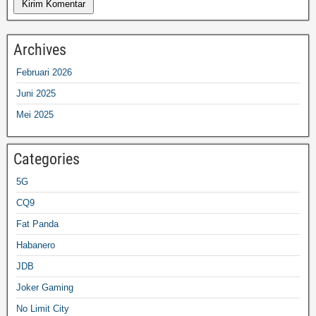
Archives
Februari 2026
Juni 2025
Mei 2025
Categories
5G
CQ9
Fat Panda
Habanero
JDB
Joker Gaming
No Limit City