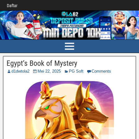
Daftar
Egypt’s Book of Mystery
d1dwtola2
Mei 22, 2025
PG Soft
Comments