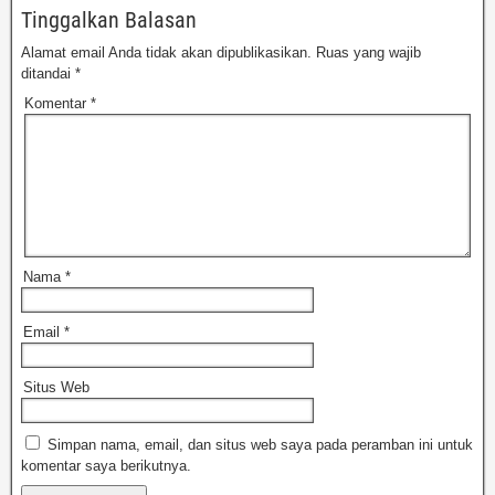
Tinggalkan Balasan
Alamat email Anda tidak akan dipublikasikan.
Ruas yang wajib
ditandai
*
Komentar
*
Nama
*
Email
*
Situs Web
Simpan nama, email, dan situs web saya pada peramban ini untuk
komentar saya berikutnya.