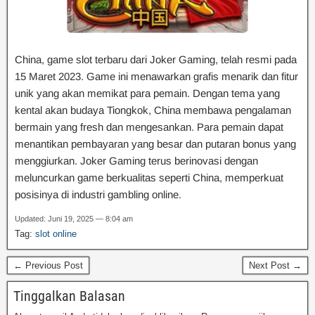
China, game slot terbaru dari Joker Gaming, telah resmi pada
15 Maret 2023. Game ini menawarkan grafis menarik dan fitur
unik yang akan memikat para pemain. Dengan tema yang
kental akan budaya Tiongkok, China membawa pengalaman
bermain yang fresh dan mengesankan. Para pemain dapat
menantikan pembayaran yang besar dan putaran bonus yang
menggiurkan. Joker Gaming terus berinovasi dengan
meluncurkan game berkualitas seperti China, memperkuat
posisinya di industri gambling online.
Updated: Juni 19, 2025 — 8:04 am
Tag:
slot online
← Previous Post
Next Post →
Tinggalkan Balasan