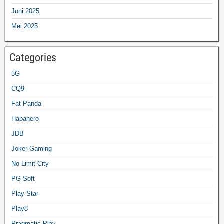
Juni 2025
Mei 2025
Categories
5G
CQ9
Fat Panda
Habanero
JDB
Joker Gaming
No Limit City
PG Soft
Play Star
Play8
Pragmatic Play