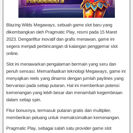
Blazing Wilds Megaways, sebuah game slot baru yang
dikembangkan oleh Pragmatic Play, resmi pada 15 Maret
2023. Denganfitur inovatif dan grafis menawan, game ini
segera menjadi perbincangan di kalangan penggemar slot
online.
Slot ini menawarkan pengalaman bermain yang seru dan
penuh sensasi. Memanfaatkan teknologi Megaways, game ini
menyajikan reels yang dinamis dengan jumlah paylines yang
bervariasi pada setiap putaran. Hal ini memberikan potensi
kemenangan yang lebih besar dan menambah kegembiraan
dalam setiap spin.
Fitur bonusnya, termasuk putaran gratis dan multiplier,
memberikan peluang untuk memaksimalkan kemenangan.
Pragmatic Play, sebagai salah satu provider game slot