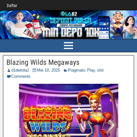
Daftar
Blazing Wilds Megaways
d1dwtola2
Mei 10, 2025
Pragmatic Play
,
slot
Comments