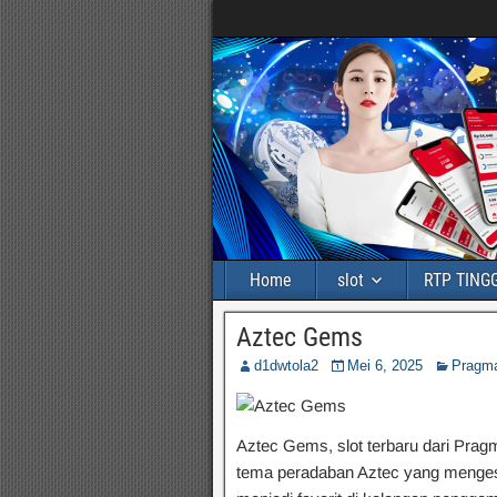
Home
slot
RTP TINGG
Aztec Gems
d1dwtola2
Mei 6, 2025
Pragma
Aztec Gems, slot terbaru dari Prag
tema peradaban Aztec yang mengesa