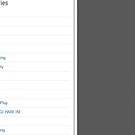
ies
ing
ty
 Play
I HARI INI
ing