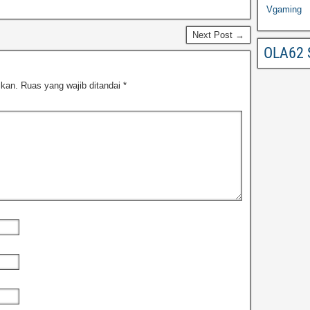
Vgaming
Next Post →
OLA62 
ikan.
Ruas yang wajib ditandai
*